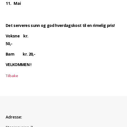
11. Mai
Det serveres sunn og god hverdagskost til en rimelig pris!
Voksne kr.
50,-
Barn kr. 20,-
VELKOMMEN !
Tilbake
Adresse: