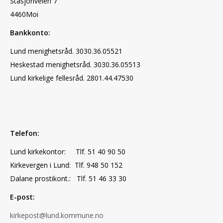
Stasjonveien 7
4460Moi
Bankkonto:
Lund menighetsråd. 3030.36.05521
Heskestad menighetsråd. 3030.36.05513
Lund kirkelige fellesråd. 2801.44.47530
Telefon:
Lund kirkekontor: Tlf. 51 40 90 50
Kirkevergen i Lund: Tlf. 948 50 152
Dalane prostikont.: Tlf. 51 46 33 30
E-post:
kirkepost@lund.kommune.no