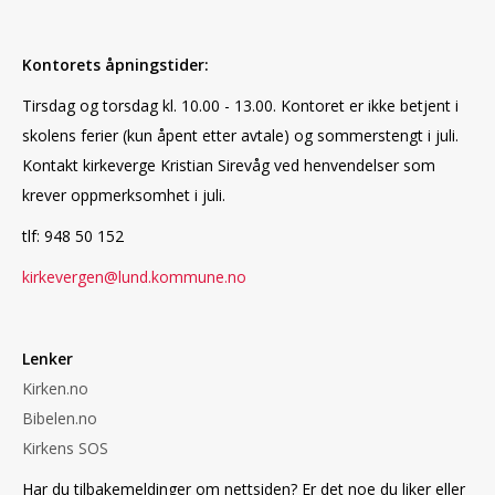
Kontorets åpningstider:
Tirsdag og torsdag kl. 10.00 - 13.00. Kontoret er ikke betjent i
skolens ferier (kun åpent etter avtale) og sommerstengt i juli.
Kontakt kirkeverge Kristian Sirevåg ved henvendelser som
krever oppmerksomhet i juli.
tlf: 948 50 152
kirkevergen@lund.kommune.no
Lenker
Kirken.no
Bibelen.no
Kirkens SOS
Har du tilbakemeldinger om nettsiden? Er det noe du liker eller