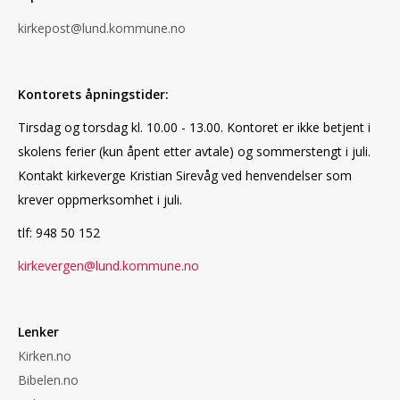
kirkepost@lund.kommune.no
Kontorets åpningstider:
Tirsdag og torsdag kl. 10.00 - 13.00. Kontoret er ikke betjent i
skolens ferier (kun åpent etter avtale) og sommerstengt i juli.
Kontakt kirkeverge Kristian Sirevåg ved henvendelser som
krever oppmerksomhet i juli.
tlf: 948 50 152
kirkevergen@lund.kommune.no
Lenker
Kirken.no
Bibelen.no