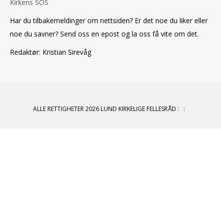
Kirkens SOS
Har du tilbakemeldinger om nettsiden? Er det noe du liker eller
noe du savner? Send oss en epost og la oss få vite om det.
Redaktør: Kristian Sirevåg
ALLE RETTIGHETER 2026 LUND KIRKELIGE FELLESRÅD
:
: