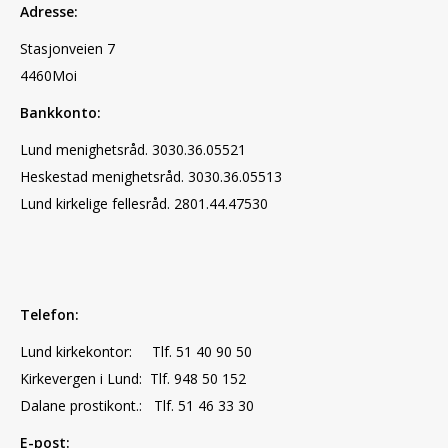
Adresse:
Stasjonveien 7
4460Moi
Bankkonto:
Lund menighetsråd. 3030.36.05521
Heskestad menighetsråd. 3030.36.05513
Lund kirkelige fellesråd. 2801.44.47530
Telefon:
Lund kirkekontor: Tlf. 51 40 90 50
Kirkevergen i Lund: Tlf. 948 50 152
Dalane prostikont.: Tlf. 51 46 33 30
E-post: