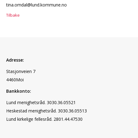
tina.omdal@lund.kommune.no
Tilbake
Adresse:
Stasjonveien 7
4460Moi
Bankkonto:
Lund menighetsråd. 3030.36.05521
Heskestad menighetsråd. 3030.36.05513
Lund kirkelige fellesråd. 2801.44.47530