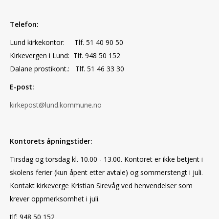
Telefon:
Lund kirkekontor: Tlf. 51 40 90 50
Kirkevergen i Lund: Tlf. 948 50 152
Dalane prostikont.: Tlf. 51 46 33 30
E-post:
kirkepost@lund.kommune.no
Kontorets åpningstider:
Tirsdag og torsdag kl. 10.00 - 13.00. Kontoret er ikke betjent i
skolens ferier (kun åpent etter avtale) og sommerstengt i juli.
Kontakt kirkeverge Kristian Sirevåg ved henvendelser som
krever oppmerksomhet i juli.
tlf: 948 50 152