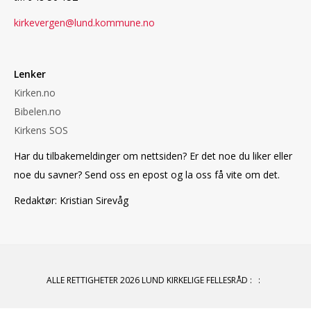
kirkevergen@lund.kommune.no
Lenker
Kirken.no
Bibelen.no
Kirkens SOS
Har du tilbakemeldinger om nettsiden? Er det noe du liker eller
noe du savner? Send oss en epost og la oss få vite om det.
Redaktør: Kristian Sirevåg
ALLE RETTIGHETER 2026 LUND KIRKELIGE FELLESRÅD
:
: