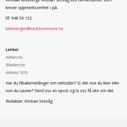
krever oppmerksomhet i juli.
tlf: 948 50 152
kirkevergen@lund.kommune.no
Lenker
Kirken.no
Bibelen.no
Kirkens SOS
Har du tilbakemeldinger om nettsiden? Er det noe du liker eller
noe du savner? Send oss en epost og la oss få vite om det.
Redaktør: Kristian Sirevåg