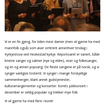
Vi er en fin gjeng, for tiden mest damer (men vil gjerne ha med
mannfolk også) som øver omtrent annenhver tirsdag i
Kyrkjestova ved Heskestad kyrkje. Reportoaret er variert, både
kristne sanger og salmer (nye og eldre), viser og folkesanger,
og en og annen popsang. De fleste sangene er på norsk, og vi
synger vanligvis tostemt. Vi synger i mange forskjellige
sammenhenger, blant annet gudstjenester,
kulturarrangementer og konserter. Korets julekonsert i
desember er veldig populær og trekker mye folk.
Vi vil gjerne ha med flere i koret!