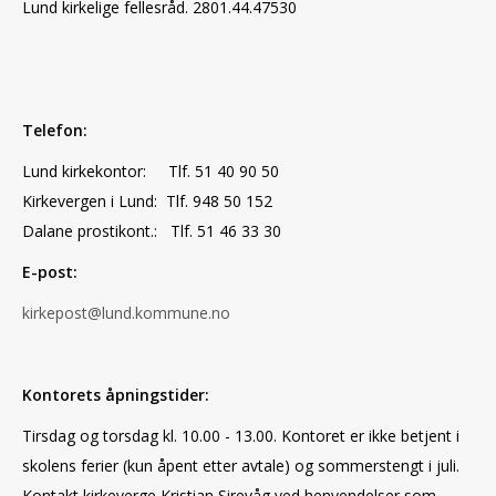
Lund kirkelige fellesråd. 2801.44.47530
Telefon:
Lund kirkekontor: Tlf. 51 40 90 50
Kirkevergen i Lund: Tlf. 948 50 152
Dalane prostikont.: Tlf. 51 46 33 30
E-post:
kirkepost@lund.kommune.no
Kontorets åpningstider:
Tirsdag og torsdag kl. 10.00 - 13.00. Kontoret er ikke betjent i
skolens ferier (kun åpent etter avtale) og sommerstengt i juli.
Kontakt kirkeverge Kristian Sirevåg ved henvendelser som